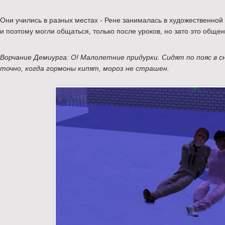
Они учились в разных местах - Рене занималась в художественной
и поэтому могли общаться, только после уроков, но зато это обще
Ворчание Демиурга: О! Малолетние придурки. Сидят по пояс в с
точно, когда гормоны кипят, мороз не страшен.