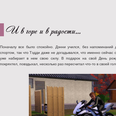
И в горе и в радости…
Поначалу все было спокойно. Дэнни учился, без напоминаний 
спортом, так что Тэдди даже не догадывался, что именно сейчас о
уже набирает в нем свою силу. В подарок на свой День рож
покряхтел, повздыхал, несколько раз пересчитал что-то в своей го