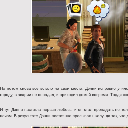
Но потом снова все встало на свои места. Дэнни исправно училс
городу, в аварии не попадал, и приходил домой вовремя. Тэдди сн
И тут Дэнни настигла первая любовь, и он стал пропадать не то
ночам. В результате Дэнни постоянно просыпал школу, да так, что 