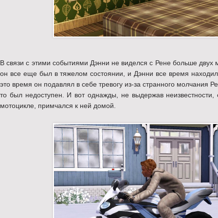
В связи с этими событиями Дэнни не виделся с Рене больше двух 
он все еще был в тяжелом состоянии, и Дэнни все время находил
это время он подавлял в себе тревогу из-за странного молчания Р
то был недоступен. И вот однажды, не выдержав неизвестности, 
мотоцикле, примчался к ней домой.