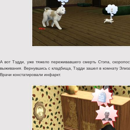
А вот Тэдди, уже тяжело переживавшего смерть Стэпа, скоропос
выживания. Вернувшись с кладбища, Тэдди зашел в комнату Элиза
Врачи констатировали инфаркт.