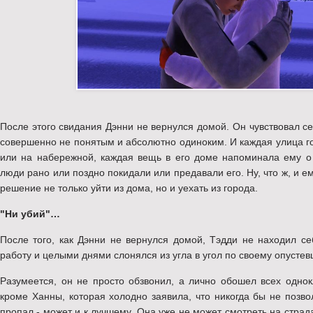
После этого свидания Дэнни не вернулся домой. Он чувствовал 
совершенно не понятым и абсолютно одиноким. И каждая улица го
или на набережной, каждая вещь в его доме напоминала ему 
люди рано или поздно покидали или предавали его. Ну, что ж, и е
решение не только уйти из дома, но и уехать из города.
"Ни убий"…
После того, как Дэнни не вернулся домой, Тэдди не находил с
работу и целыми днями слонялся из угла в угол по своему опусте
Разумеется, он не просто обзвонил, а лично обошел всех однок
кроме Ханны, которая холодно заявила, что никогда бы не позво
пропал - может и к лучшему. Она уже не может смотреть на страдан