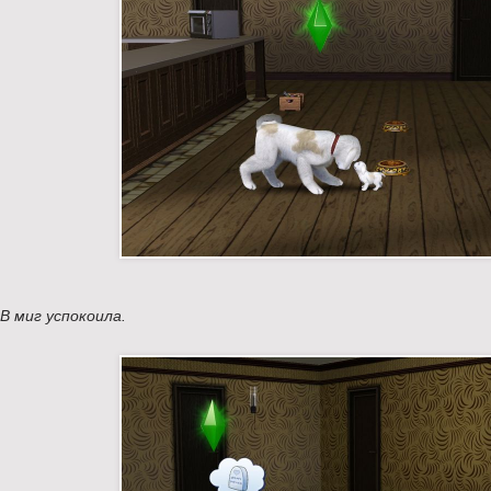
В миг успокоила.