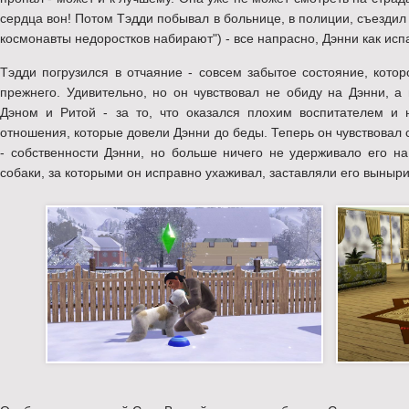
сердца вон! Потом Тэдди побывал в больнице, в полиции, съездил 
космонавты недоростков набирают") - все напрасно, Дэнни как исп
Тэдди погрузился в отчаяние - совсем забытое состояние, кото
прежнего. Удивительно, но он чувствовал не обиду на Дэнни, а
Дэном и Ритой - за то, что оказался плохим воспитателем и 
отношения, которые довели Дэнни до беды. Теперь он чувствовал 
- собственности Дэнни, но больше ничего не удерживало его на
собаки, за которыми он исправно ухаживал, заставляли его выныри