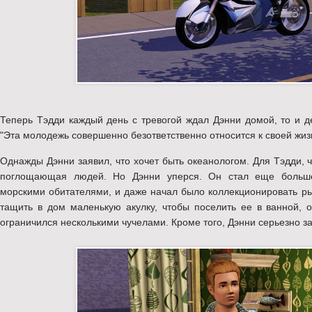
Теперь Тэдди каждый день с тревогой ждал Дэнни домой, то и д
"Эта молодежь совершенно безответственно относится к своей жизн
Однажды Дэнни заявил, что хочет быть океанологом. Для Тэдди, чт
поглощающая людей. Но Дэнни уперся. Он стал еще больше 
морскими обитателями, и даже начал было коллекционировать рыб
тащить в дом маленькую акулку, чтобы поселить ее в ванной, 
ограничился несколькими чучелами. Кроме того, Дэнни серьезно з