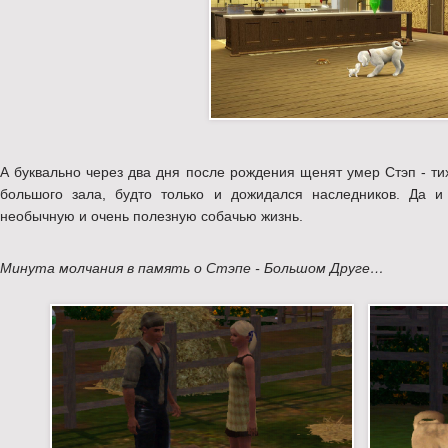
А буквально через два дня после рождения щенят умер Стэп - тих
большого зала, будто только и дожидался наследников. Да и
необычную и очень полезную собачью жизнь.
Минута молчания в память о Стэпе - Большом Друге…