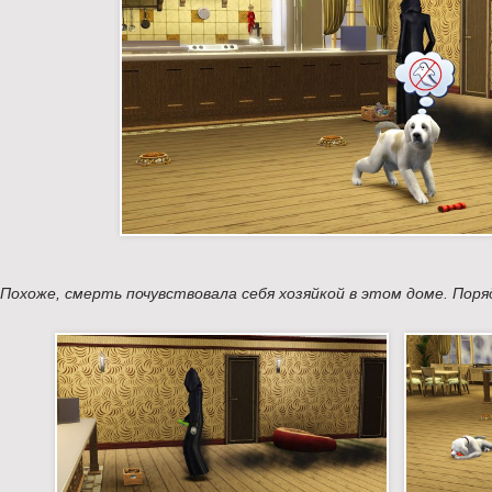
Похоже, смерть почувствовала себя хозяйкой в этом доме. Пор