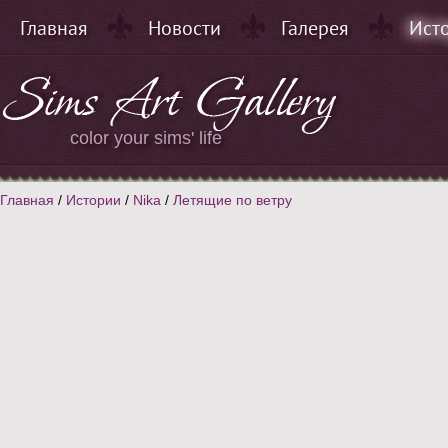
Главная
Новости
Галерея
Ист
color your sims' life
Главная
/
Истории
/
Nika
/
Летящие по ветру