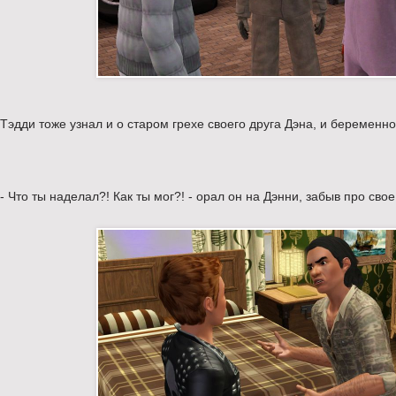
Тэдди тоже узнал и о старом грехе своего друга Дэна, и беременно
- Что ты наделал?! Как ты мог?! - орал он на Дэнни, забыв про св