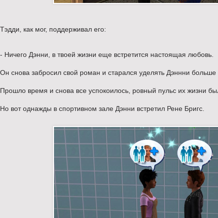
Тэдди, как мог, поддерживал его:
- Ничего Дэнни, в твоей жизни еще встретится настоящая любовь.
Он снова забросил свой роман и старался уделять Дэннни больше
Прошло время и снова все успокоилось, ровный пульс их жизни бы
Но вот однажды в спортивном зале Дэнни встретил Рене Бригс.