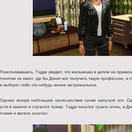
Поволновавшись, Тэдди увидел, что мальчишка в целом на правильн
понятия не имел, где бы Дэнни мог получить такую профессию, и п
и выберет себе что-нибудь менее экстремальное.
Однако вскоре небольшое происшествие снова напугало его. О
угли в камине и случился пожар. Тэдди кинулся тушить огонь, а Д
пламя и весело хохотал.