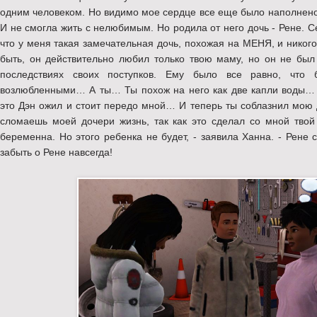
одним человеком. Но видимо мое сердце все еще было наполнено 
И не смогла жить с нелюбимым. Но родила от него дочь - Рене. С
что у меня такая замечательная дочь, похожая на МЕНЯ, и нико
быть, он действительно любил только твою маму, но он не был
последствиях своих поступков. Ему было все равно, что
возлюбленными… А ты… Ты похож на него как две капли воды… 
это Дэн ожил и стоит передо мной… И теперь ты соблазнил мою д
сломаешь моей дочери жизнь, так как это сделал со мной твой
беременна. Но этого ребенка не будет, - заявила Ханна. - Рене с
забыть о Рене навсегда!