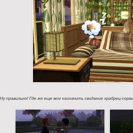
Ну правильно! Где же еще мог назначить свидание храбрец-сорв