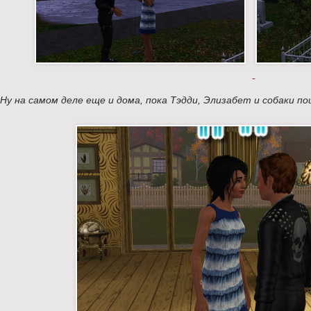
Ну на самом деле еще и дома, пока Тэдди, Элизабет и собаки по