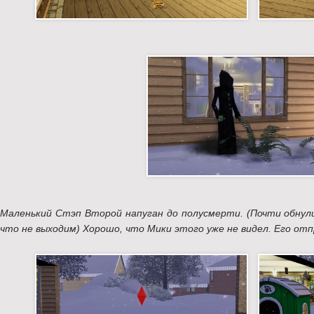
Маленький Стэп Второй напуган до полусмерти. (Почти обнули
что не выходим) Хорошо, что Мики этого уже не видел. Его отп