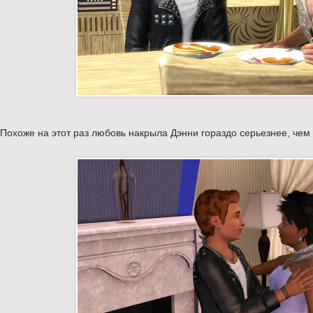
Похоже на этот раз любовь накрыла Дэнни гораздо серьезнее, чем