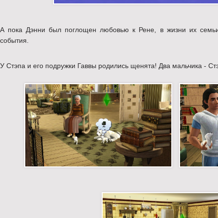
А пока Дэнни был поглощен любовью к Рене, в жизни их семьи
события.
У Стэпа и его подружки Гаввы родились щенята! Два мальчика - Ст