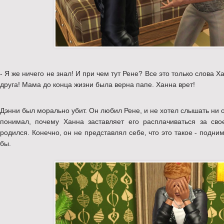
- Я же ничего не знал! И при чем тут Рене? Все это только слова 
друга! Мама до конца жизни была верна папе. Ханна врет!
Дэнни был морально убит. Он любил Рене, и не хотел слышать ни о
понимал, почему Ханна заставляет его расплачиваться за сво
родился. Конечно, он не представлял себе, что это такое - подним
бы.