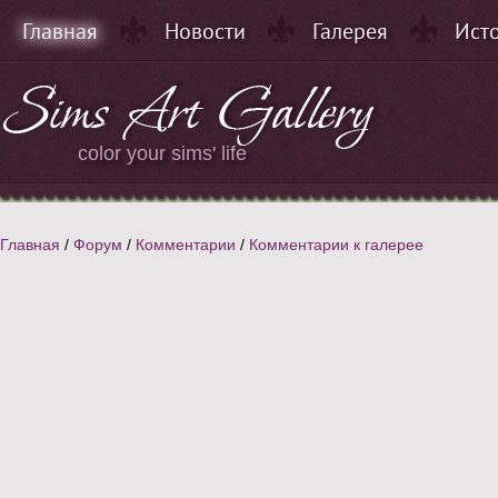
Главная
Новости
Галерея
Ист
color your sims' life
Главная
/
Форум
/
Комментарии
/
Комментарии к галерее