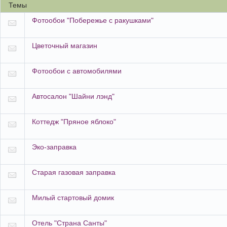
Темы
Фотообои "Побережье с ракушками"
Цветочный магазин
Фотообои с автомобилями
Автосалон "Шайни лэнд"
Коттедж "Пряное яблоко"
Эко-заправка
Старая газовая заправка
Милый стартовый домик
Отель "Страна Санты"