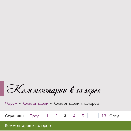
Комментарии к галерее
Форум
»
Комментарии
»
Комментарии к галерее
Страницы:
Пред.
1
2
3
4
5
…
13
След.
Комментарии к галерее