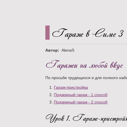
Гараж в Симс 3
Автор:
AlenaS
Гаражи на любой вкус
По просьбе трудящихся и для полного набо
Гараж-пристройка
Подземный гараж - 1 способ
Подземный гараж - 2 способ
Урок 1. Гараж-пристрой