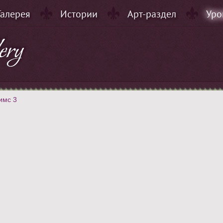
Галерея
Истории
Арт-раздел
Уро
имс 3