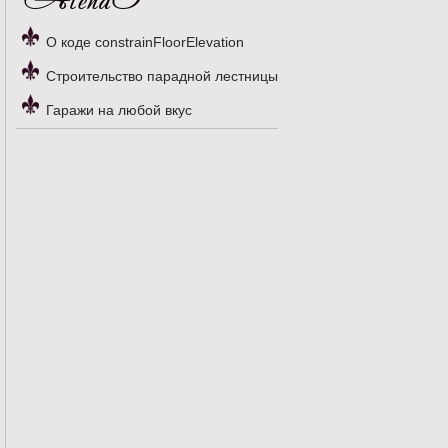
О коде constrainFloorElevation
Строительство парадной лестницы
Гаражи на любой вкус