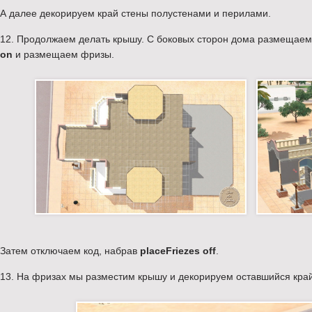
А далее декорируем край стены полустенами и перилами.
12. Продолжаем делать крышу. С боковых сторон дома размещае
on
и размещаем фризы.
Затем отключаем код, набрав
placeFriezes off
.
13. На фризах мы разместим крышу и декорируем оставшийся кра