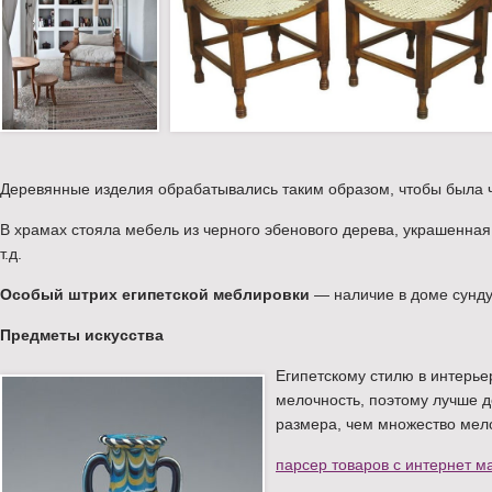
Деревянные изделия обрабатывались таким образом, чтобы была ч
В храмах стояла мебель из черного эбенового дерева, украшенная
т.д.
Особый штрих египетской меблировки
— наличие в доме сунду
Предметы искусства
Египетскому стилю в интерье
мелочность, поэтому лучше 
размера, чем множество мел
парсер товаров с интернет м