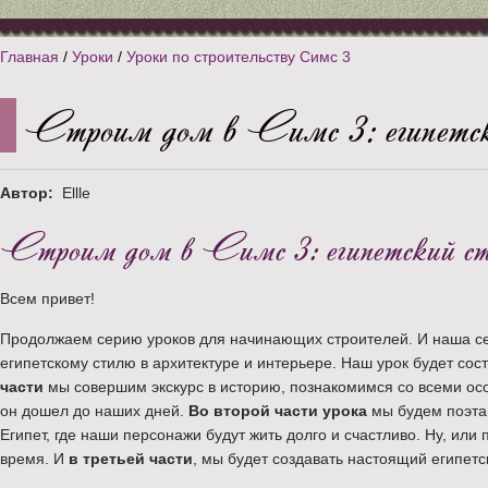
Главная
/
Уроки
/
Уроки по строительству Симс 3
Строим дом в Симс 3: египетск
Автор:
Ellle
Строим дом в Симс 3: египетский с
Всем привет!
Продолжаем серию уроков для начинающих строителей. И наша с
египетскому стилю в архитектуре и интерьере. Наш урок будет сост
части
мы совершим экскурс в историю, познакомимся со всеми осо
он дошел до наших дней.
Во второй части урока
мы будем поэтап
Египет, где наши персонажи будут жить долго и счастливо. Ну, или 
время. И
в третьей части
, мы будет создавать настоящий египетс