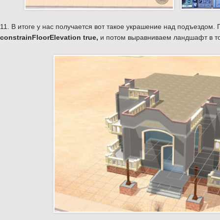
11. В итоге у нас получается вот такое украшение над подъездом. 
constrainFloorElevation true,
и потом выравниваем ландшафт в то