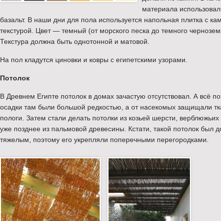
материала использовал
базальт. В наши дни для пола используется напольная плитка с ка
текстурой. Цвет — темный (от морского песка до темного чернозем
Текстура должна быть однотонной и матовой.
На пол кладутся циновки и ковры с египетскими узорами.
Потолок
В Древнем Египте потолок в домах зачастую отсутствовал. А всё по
осадки там были большой редкостью, а от насекомых защищали т
пологи. Затем стали делать потолки из козьей шерсти, верблюжьих
уже позднее из пальмовой древесины. Кстати, такой потолок был 
тяжелым, поэтому его укрепляли поперечными перегородками.