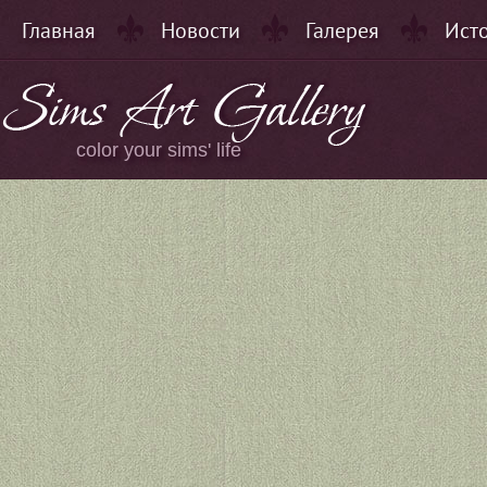
Главная
Новости
Галерея
Ист
color your sims' life