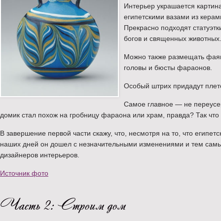
Интерьер украшается картин
египетскими вазами из керам
Прекрасно подходят статуэтк
богов и священных животных
Можно также размещать фая
головы и бюсты фараонов.
Особый штрих придадут плете
Самое главное — не переусе
домик стал похож на гробницу фараона или храм, правда? Так что
В завершение первой части скажу, что, несмотря на то, что египетс
наших дней он дошел с незначительными изменениями и тем сам
дизайнеров интерьеров.
Источник фото
Часть 2: Строим дом