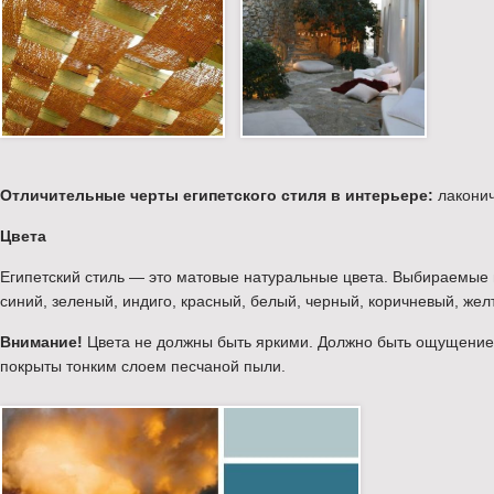
Отличительные черты египетского стиля в интерьере:
лаконич
Цвета
Египетский стиль — это матовые натуральные цвета. Выбираемые 
синий, зеленый, индиго, красный, белый, черный, коричневый, жел
Внимание!
Цвета не должны быть яркими. Должно быть ощущение, 
покрыты тонким слоем песчаной пыли.