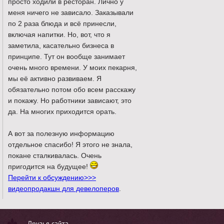
просто ходили в ресторан. Лично у
меня ничего не зависало. Заказывали
по 2 раза блюда и всё принесли,
включая напитки. Но, вот, что я
заметила, касательно бизнеса в
принципе. Тут он вообще занимает
очень много времени. У моих пекарня,
мы её активно развиваем. Я
обязательно потом обо всем расскажу
и покажу. Но работники зависают, это
да. На многих приходится орать.
А вот за полезную информацию
отдельное спасибо! Я этого не знала,
покане сталкивалась. Очень
пригодится на будущее!
Перейти к обсуждению>>>
видеопродакшн для девелоперов
.
Друзья сайта