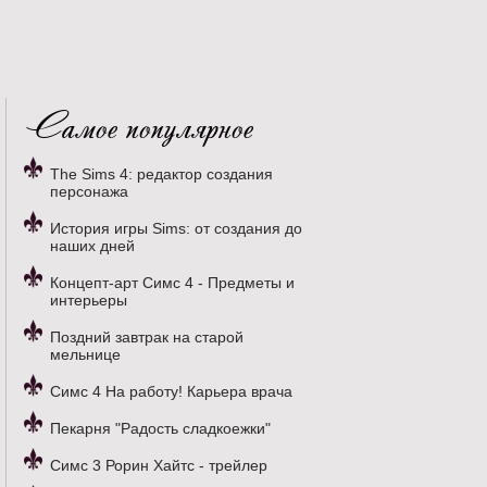
Самое популярное
The Sims 4: редактор создания
персонажа
История игры Sims: от создания до
наших дней
Концепт-арт Симс 4 - Предметы и
интерьеры
Поздний завтрак на старой
мельнице
Симс 4 На работу! Карьера врача
Пекарня "Радость сладкоежки"
Симс 3 Рорин Хайтс - трейлер