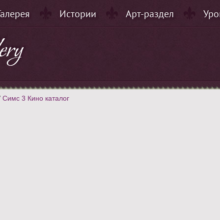
Галерея
Истории
Арт-раздел
Уро
/
Симс 3 Кино каталог