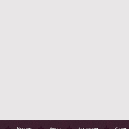
Истории
Уроки
Арт-раздел
Форум