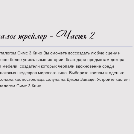
лог трейлер - Часть 2
талогом Симс 3 Кино Вы сможете воссоздать любую сцену и
 еще более уникальные истории, благодаря предметам декора,
 мебели, создатели которых черпали вдохновение среди
наковых шедевров мирового кино. Выберите костюм и оденьте
сонажа как постояльца салуна на Диком Западе. Устройте кастинг
талогом Симс 3 Кино.