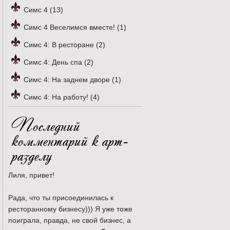
Симс 4 (13)
Симс 4 Веселимся вместе! (1)
Симс 4: В ресторане (2)
Симс 4: День спа (2)
Симс 4: На заднем дворе (1)
Симс 4: На работу! (4)
Последний
комментарий к арт-
разделу
Лиля, привет!
Рада, что ты присоединилась к
ресторанному бизнесу))) Я уже тоже
поиграла, правда, не свой бизнес, а