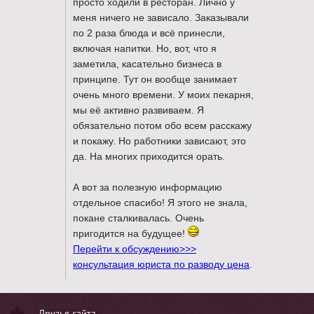
просто ходили в ресторан. Лично у
меня ничего не зависало. Заказывали
по 2 раза блюда и всё принесли,
включая напитки. Но, вот, что я
заметила, касательно бизнеса в
принципе. Тут он вообще занимает
очень много времени. У моих пекарня,
мы её активно развиваем. Я
обязательно потом обо всем расскажу
и покажу. Но работники зависают, это
да. На многих приходится орать.
А вот за полезную информацию
отдельное спасибо! Я этого не знала,
покане сталкивалась. Очень
пригодится на будущее!
Перейти к обсуждению>>>
консультация юриста по разводу цена
.
Друзья сайта