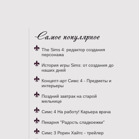
Самое популярное
The Sims 4: редактор создания
персонажа
История игры Sims: от создания до
наших дней
Концепт-арт Симс 4 - Предметы и
интерьеры
Поздний завтрак на старой
мельнице
Симс 4 На работу! Карьера врача
Пекарня "Радость сладкоежки"
Симс 3 Рорин Хайтс - трейлер