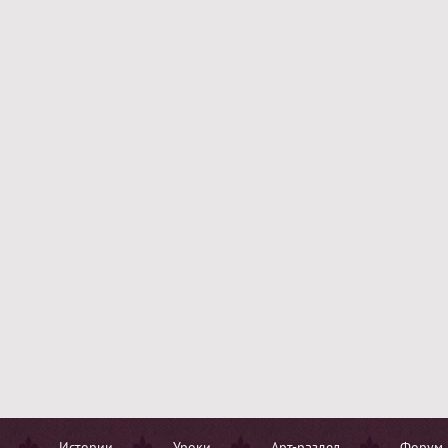
Истории
Уроки
Арт-раздел
Форум