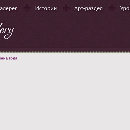
Галерея
Истории
Арт-раздел
Уро
ена года