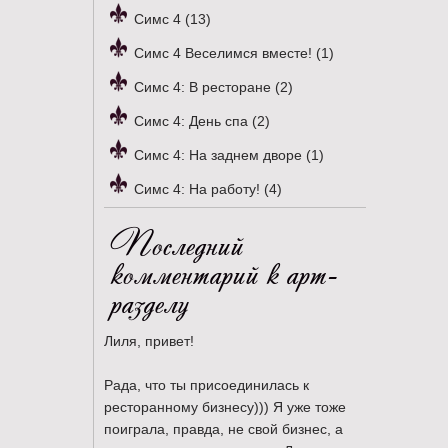
Симс 4 (13)
Симс 4 Веселимся вместе! (1)
Симс 4: В ресторане (2)
Симс 4: День спа (2)
Симс 4: На заднем дворе (1)
Симс 4: На работу! (4)
Последний
комментарий к арт-
разделу
Лиля, привет!
Рада, что ты присоединилась к
ресторанному бизнесу))) Я уже тоже
поиграла, правда, не свой бизнес, а