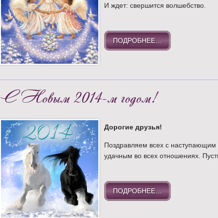
И ждет: свершится волшебство.
ПОДРОБНЕЕ…
С Новым 2014-м годом!
Дорогие друзья!
Поздравляем всех с наступающим 2
удачным во всех отношениях. Пуст
ПОДРОБНЕЕ…