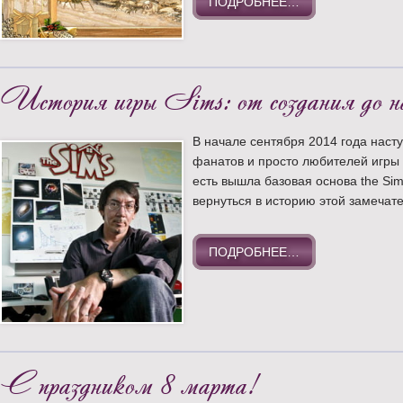
ПОДРОБНЕЕ…
История игры Sims: от создания до н
В начале сентября 2014 года наст
фанатов и просто любителей игры S
есть вышла базовая основа the Sim
вернуться в историю этой замечат
ПОДРОБНЕЕ…
С праздником 8 марта!