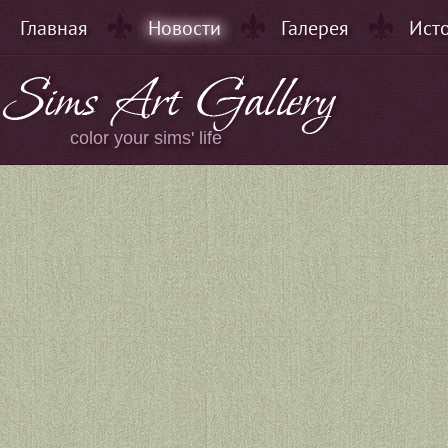
Главная
Новости
Галерея
Ист
color your sims' life