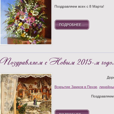
Поздравляем всех с 8 Марта!
ПОДРОБНЕЕ…
Поздравляем с Новым 2015-м годо
Доро
Вскрытие Замков в Пензе
.
линейны
Поздравляем 