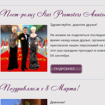
Пост-релиз Star Promoters Anniver
Здравствуйте, дорогие друзья!
Не можем не поделиться последни
время назад наши друзья, организ
пригласили наших персонажей на 
этот раз праздник проходил в ново
04 сентября.
ПОДРОБНЕЕ…
Поздравляем с 8 Марта!
Девчонки!