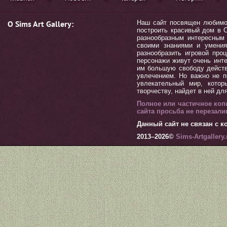
О Sims Art Gallery:
Наш сайт посвящен любимой 
построить красивый дом в С
разнообразным интересным 
своими знаниями и умения
разнообразить игровой пр
персонажи живут очень инт
им большую свободу действ
увлечением. Но важно не п
увлекательный мир, котор
творчеству, найдет в ней дл
Полное или частичное коп
сайта просьба не перезал
Данный сайт не связан с ко
2013–
2026©
Sims-Artgallery.