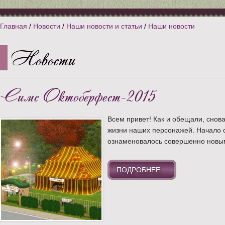
Главная
/
Новости
/
Наши новости и статьи
/
Наши новости
Новости
Симс Октоберфест-2015
Всем привет! Как и обещали, сно
жизни наших персонажей. Начало 
ознаменовалось совершенно новы
ПОДРОБНЕЕ…