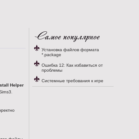
Самое популярное
Установка файлов формата
*.package
Ошибка 12: Как избавиться от
проблемы
Системные требования к игре
stall Helper
Sims3.
рректно