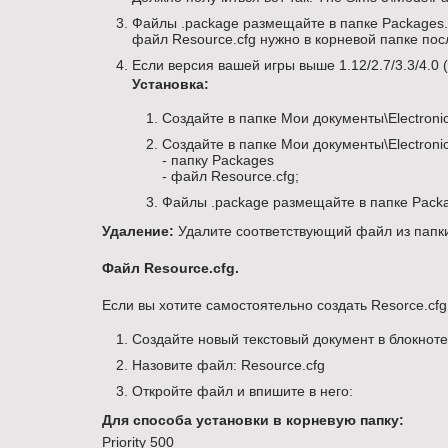
Файлы .package размещайте в папке Packages. 
файл Resource.cfg нужно в корневой папке пос
Если версия вашей игры выше 1.12/2.7/3.3/4.0 
Установка:
Создайте в папке Мои документы\Electronic
Создайте в папке Мои документы\Electronic
- папку Packages
- файл Resource.cfg;
Файлы .package размещайте в папке Pack
Удаление:
Удалите соответствующий файл из папк
Файл Resource.cfg.
Если вы хотите самостоятельно создать Resorce.cfg,
Создайте новый текстовый документ в блокнот
Назовите файл: Resource.cfg
Откройте файл и впишите в него:
Для способа установки в корневую папку:
Priority 500