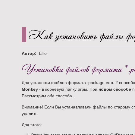
Как установить файлы фо
Автор:
Ellle
Установка файлов формата *.p
Для установки файлов формата .package есть 2 способа
Monkey
- в корневую папку игры. При
новом способе
п
Рассмотрим оба способа.
Внимание! Если Вы устанавливали файлы по старому спос
удалить.
Для этого: