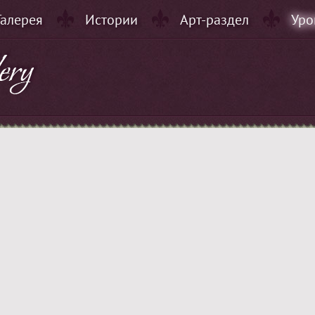
Галерея
Истории
Арт-раздел
Уро