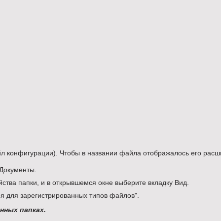
л конфигурации). Чтобы в названии файла отображалось его расш
 Документы.
ства папки, и в открывшемся окне выберите вкладку Вид.
я для зарегистрированных типов файлов".
анных папках.