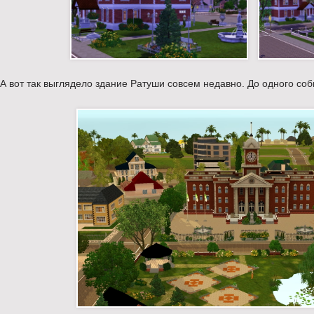
А вот так выглядело здание Ратуши совсем недавно. До одного со