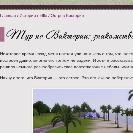
Главная
/
Истории
/
Ellle
/
Остров Виктория
Тур по Виктории: знакомство 
Некоторое время назад меня натолкнули на мысль о том, что, несм
построен давно, многие его толком не видели. И хотя я рассказыва
решила немного разнообразить своё повествование небольшими з
Начну с того, что Виктория — это остров. Это его южное побережье