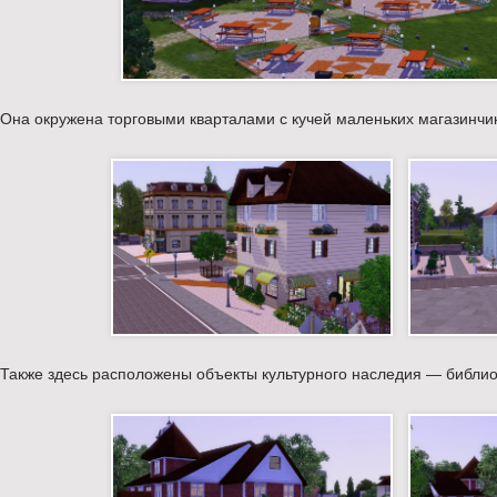
Она окружена торговыми кварталами с кучей маленьких магазинчик
Также здесь расположены объекты культурного наследия — библиот