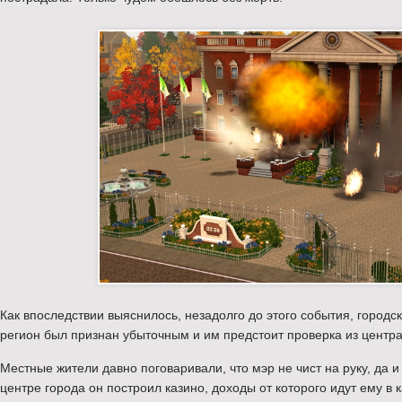
Как впоследствии выяснилось, незадолго до этого события, город
регион был признан убыточным и им предстоит проверка из центра
Местные жители давно поговаривали, что мэр не чист на руку, да и
центре города он построил казино, доходы от которого идут ему в 