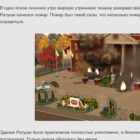
В одно ясное осеннее утро мирную утреннюю тишину разорвал вой
Ратуши начался пожар. Пожар был такой силы, что несколько пожа
справиться.
Здание Ратуши было практически полностью уничтожено, и близл
пострадала. Только чудом обошлось без жертв.