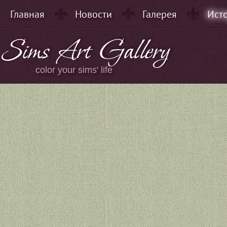
Главная
Новости
Галерея
Ист
color your sims' life