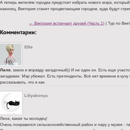
А теперь жителям городка предстоит избрать нового мэра, который
наконец, Виктория станет процветающим городом, куда будут стре
← Виктория встречает друзей (Часть 1)
| Тур по Вик
Комментарии:
Ellle
Лиля
, замок и вправду загадочный)) И не один он. Есть еще учас
загадками. Мэр убежал. Есть претенденты. Всё нет времени в кучу 
рассказывать, что и как.
Liliyabonya
Лена, какая ты молодец!
Очень понравился сельскохозяйственный район и пару у музея - та