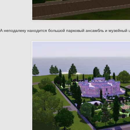
А неподалеку находится большой парковый ансамбль и музейный 