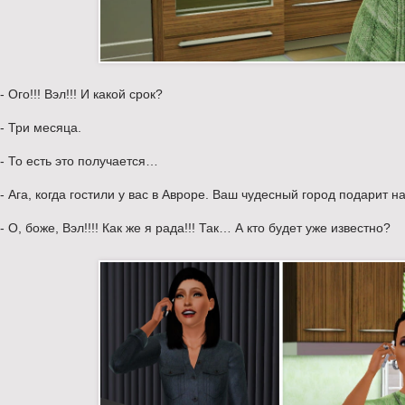
- Ого!!! Вэл!!! И какой срок?
- Три месяца.
- То есть это получается…
- Ага, когда гостили у вас в Авроре. Ваш чудесный город подарит 
- О, боже, Вэл!!!! Как же я рада!!! Так… А кто будет уже известно?