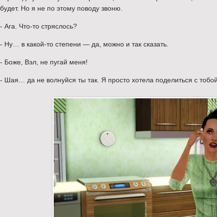
будет. Но я не по этому поводу звоню.
- Ага. Что-то стряслось?
- Ну… в какой-то степени — да, можно и так сказать.
- Боже, Вэл, не пугай меня!
- Шая… да не волнуйся ты так. Я просто хотела поделиться с тобо