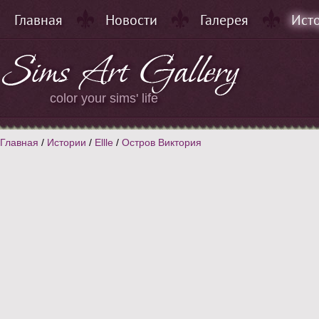
Главная
Новости
Галерея
Ист
color your sims' life
Главная
/
Истории
/
Ellle
/
Остров Виктория