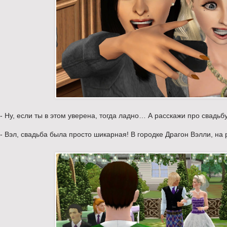
- Ну, если ты в этом уверена, тогда ладно… А расскажи про свадьбу
- Вэл, свадьба была просто шикарная! В городке Драгон Вэлли, на