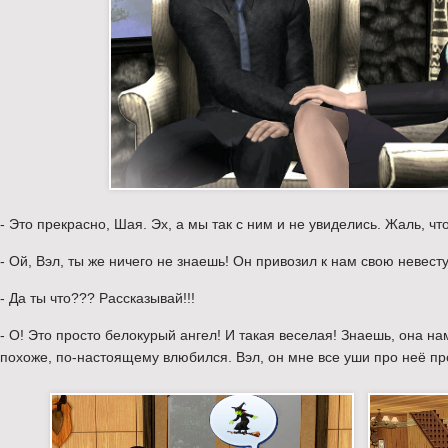
- Это прекрасно, Шая. Эх, а мы так с ним и не увиделись. Жаль, что
- Ой, Вэл, ты же ничего не знаешь! Он привозил к нам свою невесту
- Да ты что??? Рассказывай!!!
- О! Это просто белокурый ангел! И такая веселая! Знаешь, она н
похоже, по-настоящему влюбился. Вэл, он мне все уши про неё п