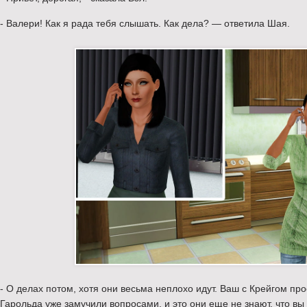
- Валери! Как я рада тебя слышать. Как дела? — ответила Шая.
- О делах потом, хотя они весьма неплохо идут. Ваш с Крейгом про
Гарольда уже замучили вопросами, и это они еще не знают, что в