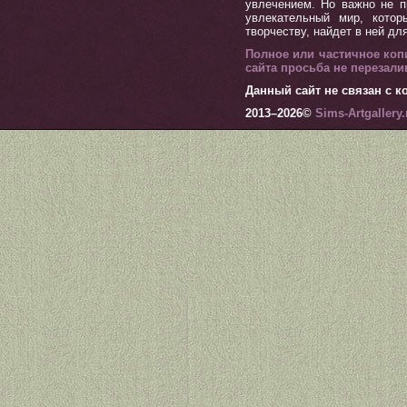
увлечением. Но важно не п
увлекательный мир, котор
творчеству, найдет в ней дл
Полное или частичное коп
сайта просьба не перезал
Данный сайт не связан с ко
2013–
2026©
Sims-Artgallery.