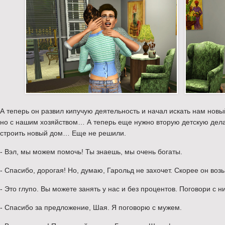
А теперь он развил кипучую деятельность и начал искать нам новы
но с нашим хозяйством… А теперь еще нужно вторую детскую дела
строить новый дом… Еще не решили.
- Вэл, мы можем помочь! Ты знаешь, мы очень богаты.
- Спасибо, дорогая! Но, думаю, Гарольд не захочет. Скорее он возь
- Это глупо. Вы можете занять у нас и без процентов. Поговори с н
- Спасибо за предложение, Шая. Я поговорю с мужем.