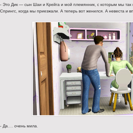
- Это Дик — сын Шаи и Крейга и мой племянник, с которым мы так
Спрингс, когда мы приезжали. А теперь вот женился. А невеста и в
- Да…. очень мила.