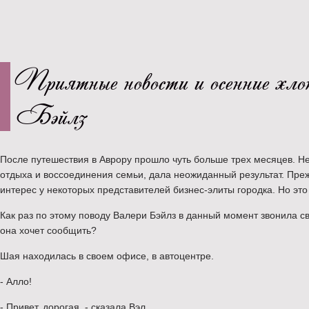
Приятные новости и осенние хло
Бэйлз
После путешествия в Аврору прошло чуть больше трех месяцев. 
отдыха и воссоединения семьи, дала неожиданный результат. Преж
интерес у некоторых представителей бизнес-элиты городка. Но это 
Как раз по этому поводу Валери Бэйлз в данный момент звонила с
она хочет сообщить?
Шая находилась в своем офисе, в автоцентре.
- Алло!
- Привет, дорогая, - сказала Вэл.