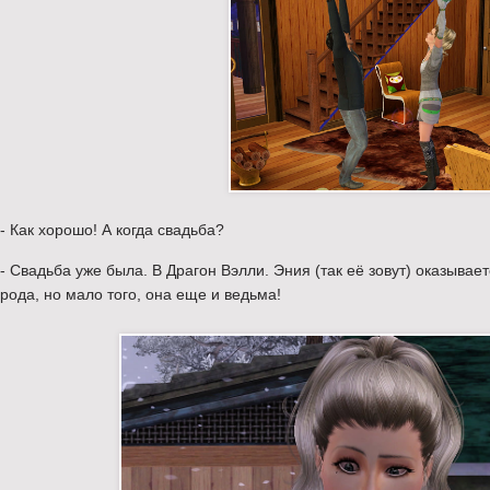
- Как хорошо! А когда свадьба?
- Свадьба уже была. В Драгон Вэлли. Эния (так её зовут) оказывает
рода, но мало того, она еще и ведьма!