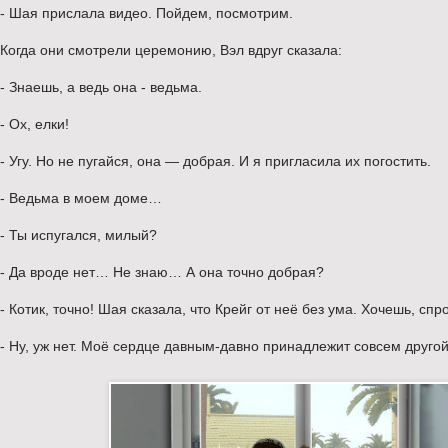
- Шая прислала видео. Пойдем, посмотрим.
Когда они смотрели церемонию, Вэл вдруг сказала:
- Знаешь, а ведь она - ведьма.
- Ох, елки!
- Угу. Но не пугайся, она — добрая. И я пригласила их погостить.
- Ведьма в моем доме…
- Ты испугался, милый?
- Да вроде нет… Не знаю… А она точно добрая?
- Котик, точно! Шая сказала, что Крейг от неё без ума. Хочешь, спр
- Ну, уж нет. Моё сердце давным-давно принадлежит совсем друго