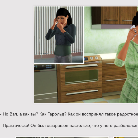
- Но Вэл, а как вы? Как Гарольд? Как он воспринял такое радостн
- Практически! Он был ошарашен настолько, что у него разболелся