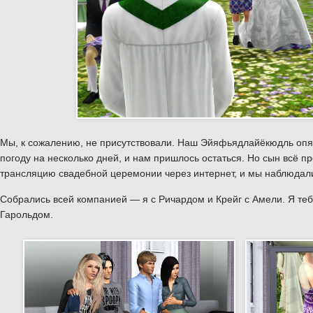
Мы, к сожалению, не присутствовали. Наш Эйяфьядлайёкюдль оп
погоду на несколько дней, и нам пришлось остаться. Но сын всё 
трансляцию свадебной церемонии через интернет, и мы наблюдали
Собрались всей компанией — я с Ричардом и Крейг с Амели. Я те
Гарольдом.