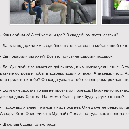
- Как необычно! А сейчас они где? В свадебном путешествии?
- Да, мы подарили им свадебное путешествие на собственной яхт
- Вы подарили им яхту? Вот это поистине царский подарок!
- Да, Дик любит заниматься дайвингом, и им нужно уединение. А т
разные острова и побыть вдвоем, вдали от всех. А знаешь, что… А 
они прилетят к тебе? Он когда узнал о тебе, очень расстроился, что
- Если они захотят, то мы не против их приезда. Наконец-то позн
двоюродным братом. Но, может быть, у них будут другие планы?
- Насколько я знаю, планов у них пока нет. Они даже не решили, гд
Аврору. Хотя Эния живет в Мунлайт Фоллз, но туда, как я поняла, о
- Шая, мы будем только рады!