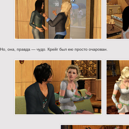
Но, она, правда — чудо. Крейг был ею просто очарован.