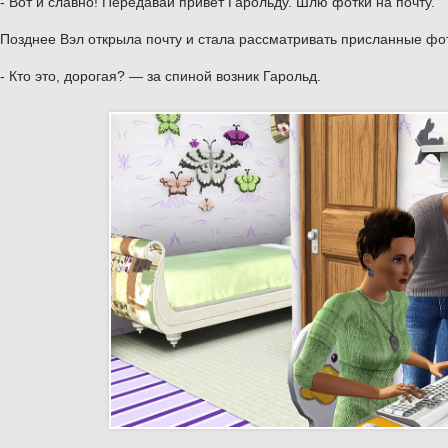
- Вот и славно! Передавай привет Гарольду. Шлю фотки на почту.
Позднее Вэл открыла почту и стала рассматривать присланные ф
- Кто это, дорогая? — за спиной возник Гарольд.