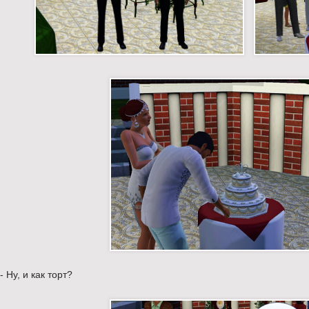
- Ну, и как торт?