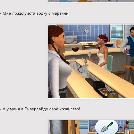
- Мне пожалуйста водку с мартини!
- А у меня в Риверсайде своё хозяйство!