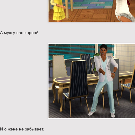
А муж у нас хорош!
И о жене не забывает.