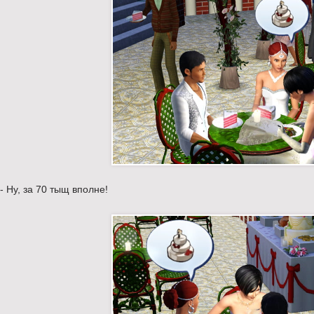
- Ну, за 70 тыщ вполне!