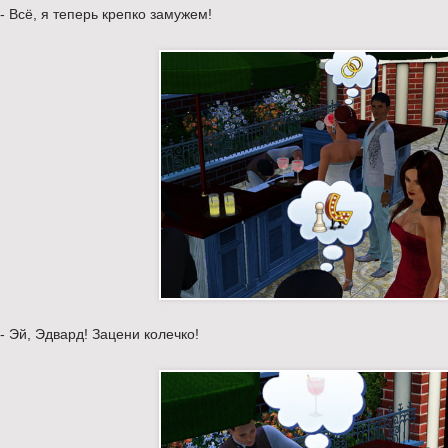
- Всё, я теперь крепко замужем!
- Эй, Эдвард! Зацени колечко!