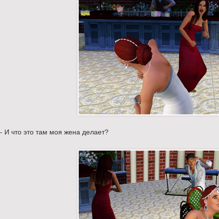
- И что это там моя жена делает?