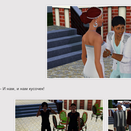
- И нам, и нам кусочек!