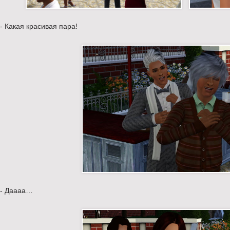
- Какая красивая пара!
- Даааа…