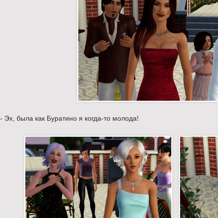
- Эх, была как Буратино я когда-то молода!