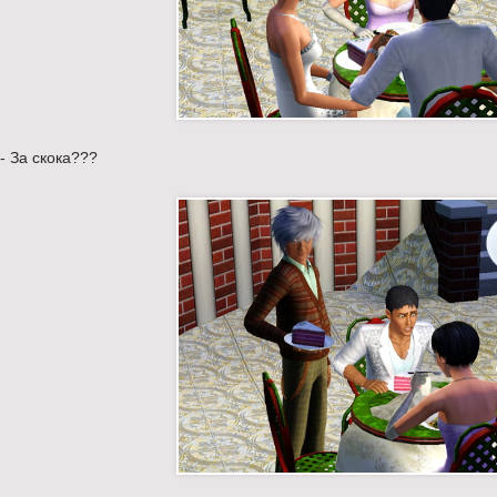
- За скока???