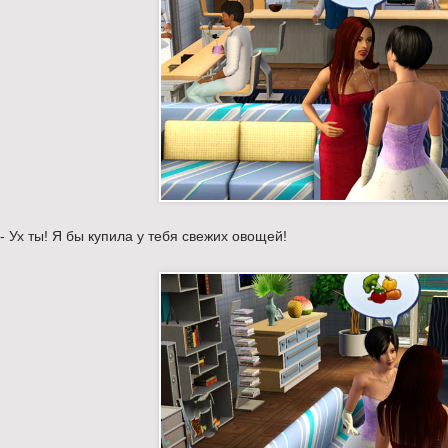
- Ух ты! Я бы купила у тебя свежих овощей!