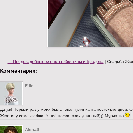
← Предсвадебные хлопоты Жюстины и Брадена
| Свадьба Жюс
Комментарии:
Ellle
Да уж! Первый раз у моих была такая гулянка на несколько дней. О
Жюстину сама люблю. У неё носик такой длинный))) Мурчалка
AlenaS