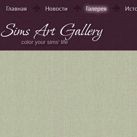
Главная
Новости
Галерея
Ист
color your sims' life