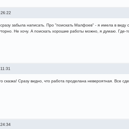
:26:22
, сразу забыла написать. Про "поискать Малфоев" - я имела в виду 
уторно. Не хочу. А поискать хорошие работы можно, я думаю. Где-т
:11:31
то сказка! Сразу видно, что работа проделана невероятная. Все с
:24:34