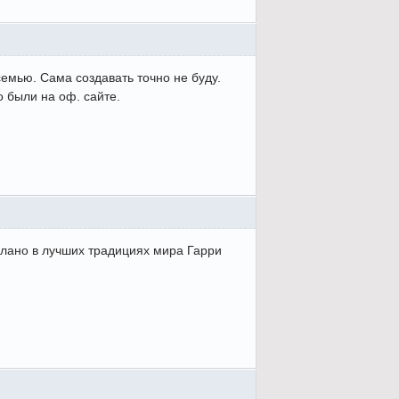
семью. Сама создавать точно не буду.
о были на оф. сайте.
делано в лучших традициях мира Гарри