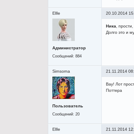
Ellle
20.10.2014 15
Ника
, прости
Долго это и м
Администратор
Сообщений:
884
Simsoma
21.11.2014 08
Вау! Лот прос
Поттера
Пользователь
Сообщений:
20
Ellle
21.11.2014 12