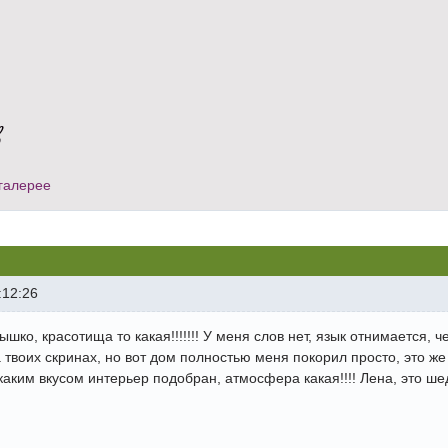
в
галерее
:12:26
ышко, красотища то какая!!!!!!! У меня слов нет, язык отнимается, 
твоих скринах, но вот дом полностью меня покорил просто, это же 
каким вкусом интерьер подобран, атмосфера какая!!!! Лена, это шед