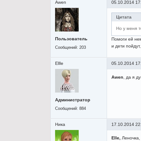
Awen
05.10.2014 17
Цитата
Но у меня т
Пользователь
Помоги ей нем
и дети пойдут
Сообщений:
203
Ellle
05.10.2014 17
Awen
, да я 
Администратор
Сообщений:
884
Ника
17.10.2014 22
Elle,
Леночка,