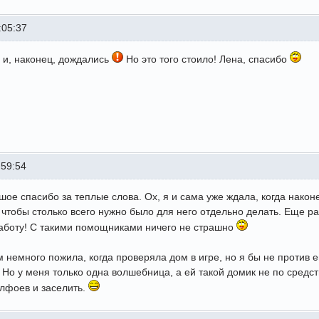
:05:37
 и, наконец, дождались
Но это того стоило! Лена, спасибо
:59:54
шое спасибо за теплые слова. Ох, я и сама уже ждала, когда нако
 чтобы столько всего нужно было для него отдельно делать. Еще р
аботу! С такими помощниками ничего не страшно
 немного пожила, когда проверяла дом в игре, но я бы не против 
 Но у меня только одна волшебница, а ей такой домик не по средст
лфоев и заселить.