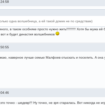
:24:58
олько одна волшебница, а ей такой домик не по средствам)
ного, в таком особняке просто нужно жить!!!!!!!!!! Хотя бы мужа ей 
, вот и будет династия волшебников
:50:55
думаю, наверное лучше семью Малфоев отыскать и поселить. А она 
:04:46
 это точно - шедевр!!! Ну точно, не зря старалась. Вот никогда не 