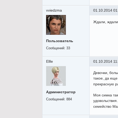
vviedzma
01.10.2014 01
Ждали, ждали
Пользователь
Сообщений:
33
Ellle
01.10.2014 11
Девочки, боль
такое, да еще
прекрасную р
Администратор
Моя симка там
Сообщений:
884
удовольствия.
семейство Ма