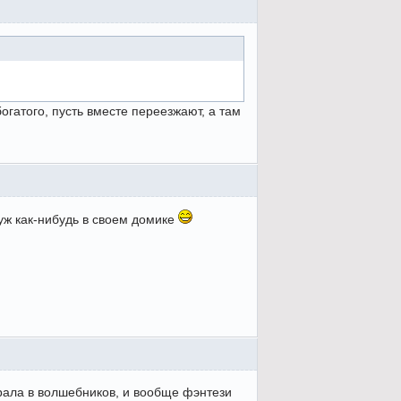
богатого, пусть вместе переезжают, а там
уж как-нибудь в своем домике
играла в волшебников, и вообще фэнтези