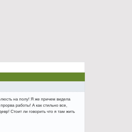
челюсть на полу! Я же причем видела
прорва работы! А как стильно все,
евр! Стоит ли говорить что я там жить