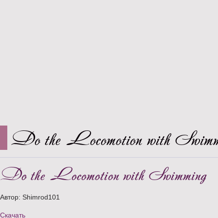
Do the Locomotion with Swimm
Do the Locomotion with Swimming
Автор: Shimrod101
Скачать