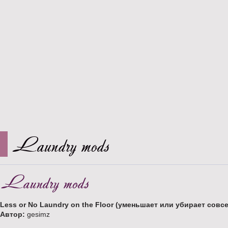
Laundry mods
Laundry mods
Less or No Laundry on the Floor (уменьшает или убирает совс
Автор:
gesimz