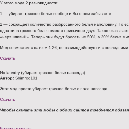
У этого мода 2 разновидности:
1 — убирает грязное белье вообще и Вы о нем забываете.
2 — сокращает количество разбросанного белья наполовину. То ест
одна кипа грязного белья вместо привычных двух. Также оказывает
«неряшливый». Теперь они будут бросать не 50%, а 20% белья ми
Мод совместим с патчем 1.26, но взаимодействует и с последними
Скачать
No laundry (убирает грязное белье навсегда)
Автор:
Shimrod101
Этот мод просто убирает грязное белье с пола навсегда.
Скачать
Чтобы скачать эти моды с обоих сайтов требуется обяза
Возврат к списку