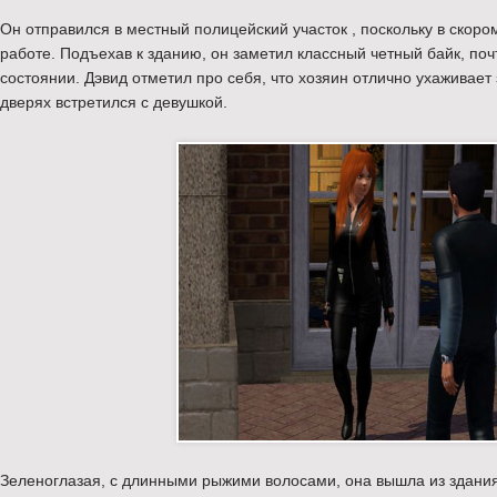
Он отправился в местный полицейский участок , поскольку в скоро
работе. Подъехав к зданию, он заметил классный четный байк, почт
состоянии. Дэвид отметил про себя, что хозяин отлично ухаживает 
дверях встретился с девушкой.
Зеленоглазая, с длинными рыжими волосами, она вышла из здания,