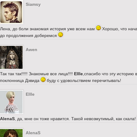
Siamsy
Лена, до боли знакомая история уже всем нам
Хорошо, что нача
до продолжения доберемся
Awen
Так так так!!!!! Знакомые все лица!!!!
Ellle
,спасибо что эту историю
поклонница Дэвида
буду с удовольствием перечитывать!
Ellle
AlenaS
, да, мне он тоже нравится. Такой невозмутимый, как скала!
AlenaS