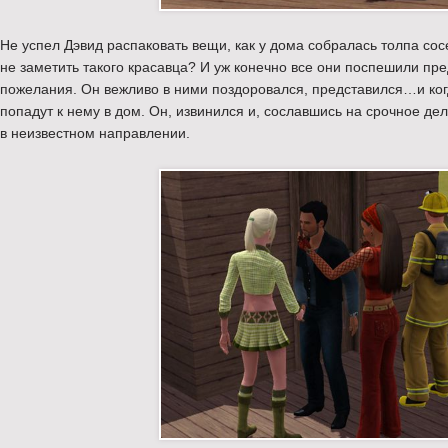
Не успел Дэвид распаковать вещи, как у дома собралась толпа со
не заметить такого красавца? И уж конечно все они поспешили пр
пожелания. Он вежливо в ними поздоровался, представился…и когд
попадут к нему в дом. Он, извинился и, сославшись на срочное дел
в неизвестном направлении.