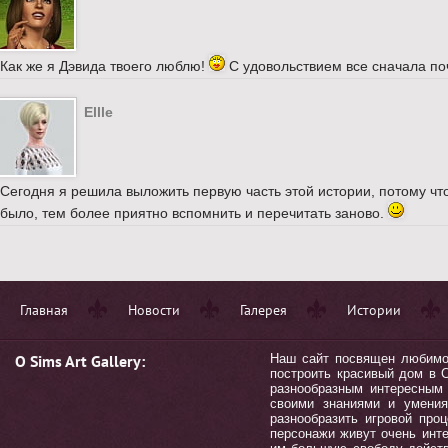
Как же я Дэвида твоего люблю!
С удовольствием все сначала по
Ellle
Сегодня я решила выложить первую часть этой истории, потому что
было, тем более приятно вспомнить и перечитать заново.
Главная
Новости
Галерея
Истории
О Sims Art Gallery:
Наш сайт посвящен любимой 
построить красивый дом в С
разнообразным интересным 
своими знаниями и умения
разнообразить игровой пр
персонажи живут очень инт