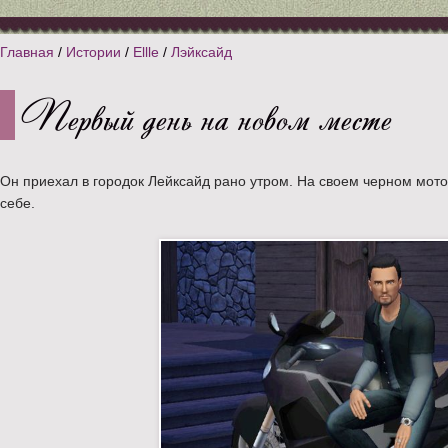
Главная
/
Истории
/
Ellle
/
Лэйксайд
Первый день на новом месте
Он приехал в городок Лейксайд рано утром. На своем черном мото
себе.