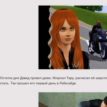
Остаток дня Дэвид провел дома. Искупал Тару, расчесал её шерстку
спать. Так прошел его первый день в Лэйксайде.