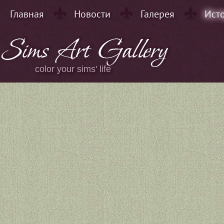
Главная
Новости
Галерея
Ист
color your sims' life