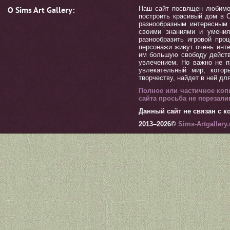
О Sims Art Gallery:
Наш сайт посвящен любимой 
построить красивый дом в С
разнообразным интересным 
своими знаниями и умения
разнообразить игровой пр
персонажи живут очень инт
им большую свободу действ
увлечением. Но важно не п
увлекательный мир, котор
творчеству, найдет в ней дл
Полное или частичное коп
сайта просьба не перезал
Данный сайт не связан с ко
2013–
2026©
Sims-Artgallery.