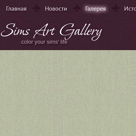
Главная
Новости
Галерея
Ист
color your sims' life