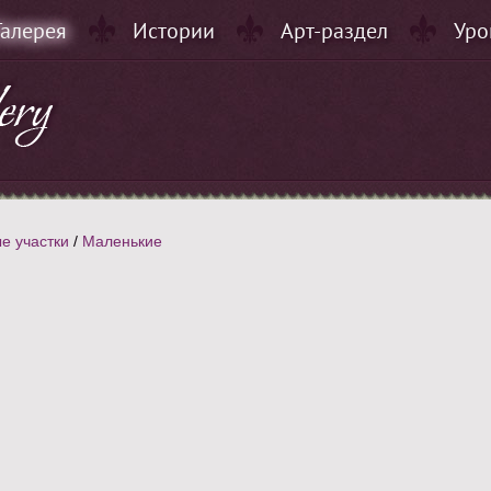
Галерея
Истории
Арт-раздел
Уро
е участки
/
Маленькие