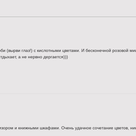
рби (вырви глаз!) с кислотными цветами. И бесконечной розовой м
отдыхает, а не нервно дергается)))
изором и книжными шкафами. Очень удачное сочетание цветов, ник