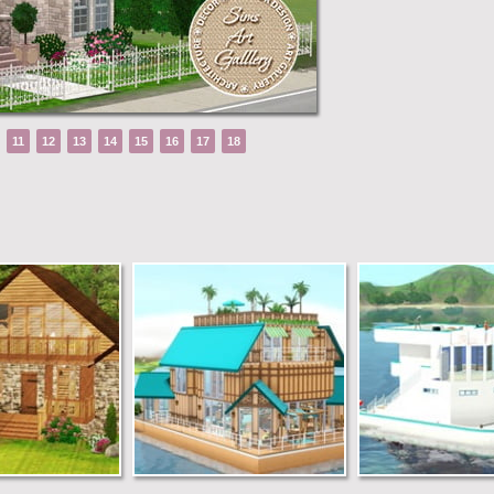
11
12
13
14
15
16
17
18