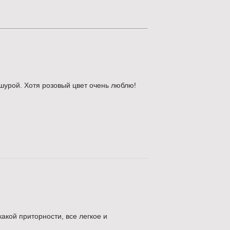
ишурой. Хотя розовый цвет очень люблю!
акой приторности, все легкое и