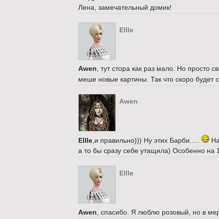
Лена, замечательный домик!
Ellle
Awen
, тут стора как раз мало. Но просто 
меше новые картины. Так что скоро будет
Awen
Ellle
,и правильно))) Ну этих Барби.....
На
а то бы сразу себе утащила) Особенно на 
Ellle
Awen
, спасибо. Я люблю розовый, но в ме