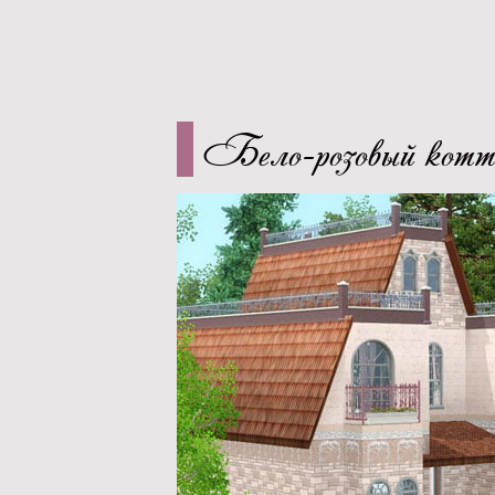
Бело-розовый кот