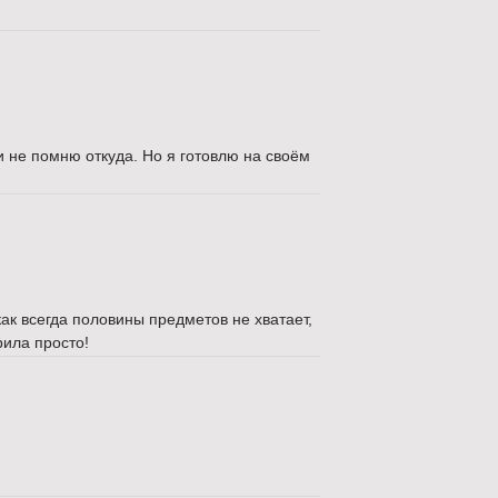
ми не помню откуда. Но я готовлю на своём
ак всегда половины предметов не хватает,
рила просто!