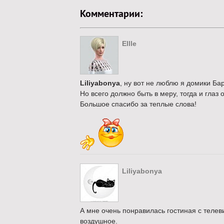
Комментарии:
Ellle
Liliyabonya
, ну вот не люблю я домики Ба
Но всего должно быть в меру, тогда и глаз 
Большое спасибо за теплые слова!
Liliyabonya
А мне очень понравилась гостиная с телев
воздушное.