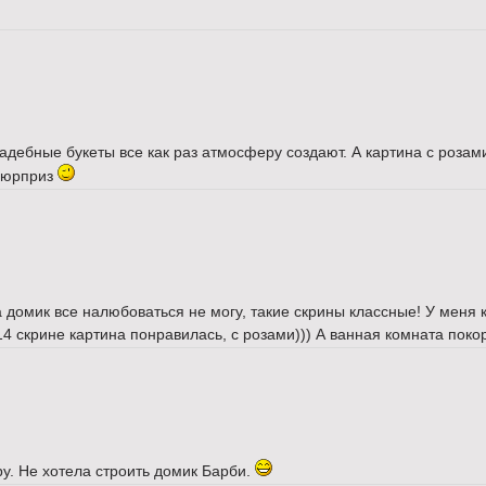
свадебные букеты все как раз атмосферу создают. А картина с роза
 сюрприз
 домик все налюбоваться не могу, такие скрины классные! У меня к
14 скрине картина понравилась, с розами))) А ванная комната поко
ру. Не хотела строить домик Барби.