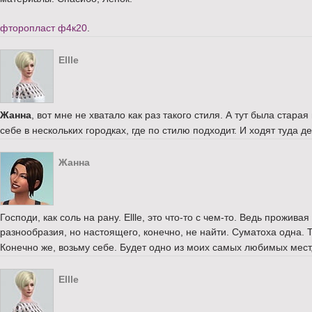
фторопласт ф4к20
.
Ellle
Жанна
, вот мне не хватало как раз такого стиля. А тут была стар
себе в нескольких городках, где по стилю подходит. И ходят туда 
Жанна
Господи, как соль на рану. Ellle, это что-то с чем-то. Ведь прожив
разнообразия, но настоящего, конечно, не найти. Суматоха одна. 
Конечно же, возьму себе. Будет одно из моих самых любимых мест,
Ellle