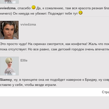
vviedzma
, спасибо
Да, к сожалению, там вся красота резная бла
ничего) Он никуда не убежит. Подождет тебя тут
vviedzma
Это просто чудо! На скринах смотрится, как конфетка! Жаль что п
пока отсутствует. Но все равно, сам детский городок очень впечат
Ellle
Siamsy
, ну, в принципе она не подойдет наверное к Бриджу, ну с
ставлю у себя, чтобы везде играли.
Стр