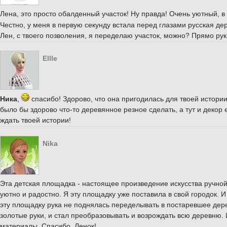
Лена, это просто обалденный участок! Ну правда! Очень уютный, в
Честно, у меня в первую секунду встала перед глазами русская де
Лен, с твоего позволения, я переделаю участок, можно? Прямо руки
Ellle
Ника
,
спасибо! Здорово, что она пригодилась для твоей истории.
было бы здорово что-то деревянное резное сделать, а тут и декор 
ждать твоей истории!
Nika
Эта детская площадка - настоящее произведение искусства ручной
уютно и радостно. Я эту площадку уже поставила в свой городок. И 
эту площадку рука не поднялась переделывать в постаревшее дерев
золотые руки, и стал преобразовывать и возрождать всю деревню. 
материалы. Спасибо, Ленок!