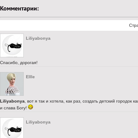
Комментарии:
Стр
Liliyabonya
Спасибо, дорогая!
Ellle
Liliyabonya
, вот я так и хотела, как раз, создать детский городок к
и слава Богу!
Liliyabonya