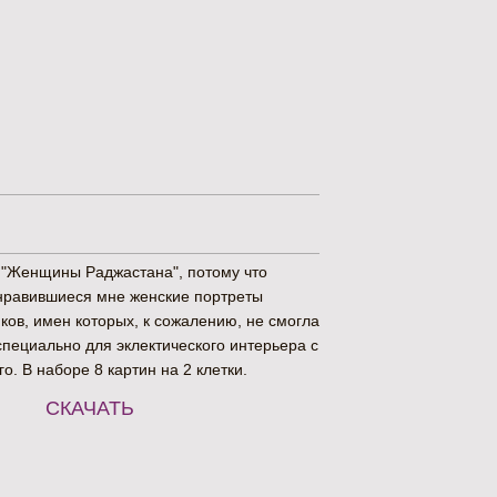
т "Женщины Раджастана", потому что
нравившиеся мне женские портреты
ков, имен которых, к сожалению, не смогла
специально для эклектического интерьера с
о. В наборе 8 картин на 2 клетки.
СКАЧАТЬ