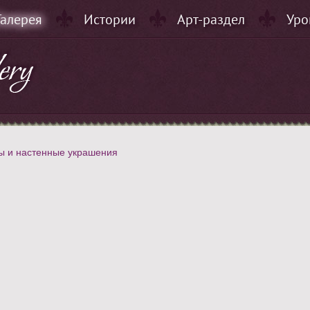
Галерея
Истории
Арт-раздел
Уро
ы и настенные украшения