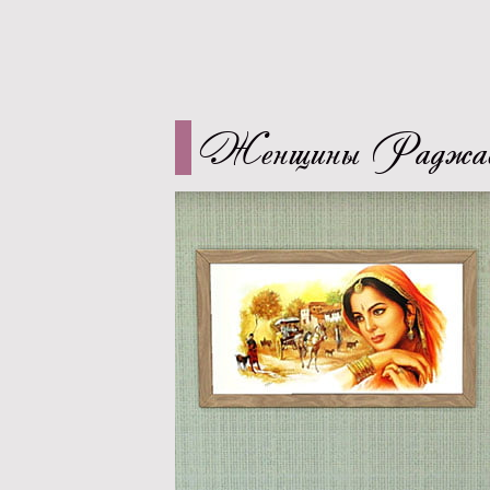
Женщины Раджас