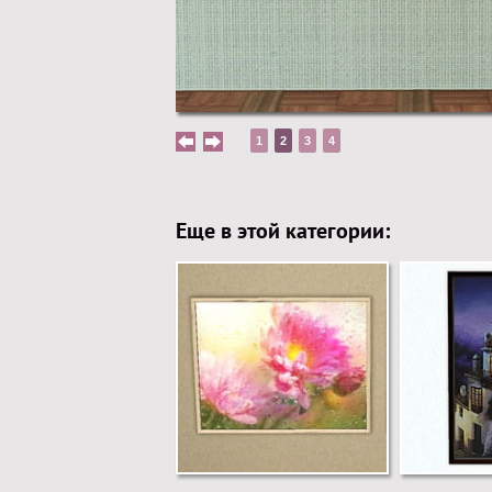
1
2
3
4
Еще в этой категории: