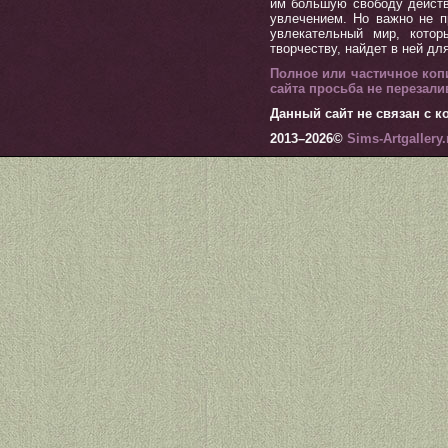
им большую свободу действ
увлечением. Но важно не п
увлекательный мир, котор
творчеству, найдет в ней дл
Полное или частичное коп
сайта просьба не перезал
Данный сайт не связан с ко
2013–
2026©
Sims-Artgallery.