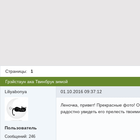
Страницы:
1
Грэйстаун ака Твинбрук зимой
Liliyabonya
01.10.2016 09:37:12
Леночка, привет! Прекрасные фото! О
радостно увидеть его прелесть твоим
Пользователь
Сообщений:
246