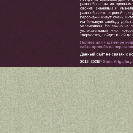
разнообразным интересным 
своими знаниями и умения
разнообразить игровой пр
персонажи живут очень инт
им большую свободу действ
увлечением. Но важно не п
увлекательный мир, котор
творчеству, найдет в ней дл
Полное или частичное коп
сайта просьба не перезал
Данный сайт не связан с ко
2013–
2026©
Sims-Artgallery.