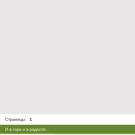
Страницы:
1
И в горе и в радости…