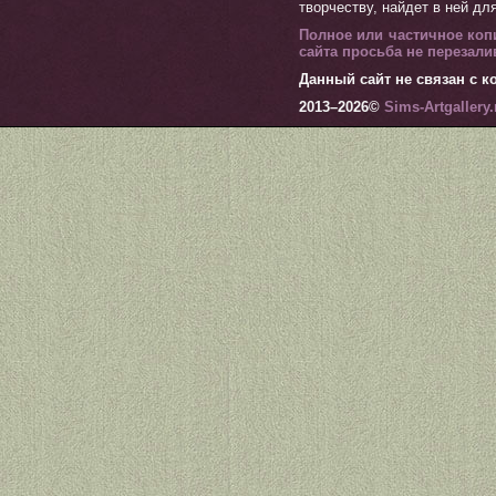
творчеству, найдет в ней дл
Полное или частичное коп
сайта просьба не перезал
Данный сайт не связан с ко
2013–
2026©
Sims-Artgallery.