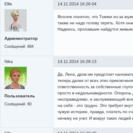
Ellle
14.11.2014 16:26:04
Вполне понятно, что Томми из-за муж
также не надо голову терять. Хотя о
Надеюсь, пропавшие найдутся живым
Администратор
Сообщений:
884
Nika
14.11.2014 16:28:13
Да, Лена, дров им предстоит наломат
теперь далек от всех этих приключени
ответственность за собственные глупос
просто в недальновидности. Опорочь 
Пользователь
несправедливо, и заслуживающий всео
Сообщений:
80
на себя - это трудно. Это требует вн
чужую историю, правда, платить по сч
ничему не учит. И вокруг таких людей