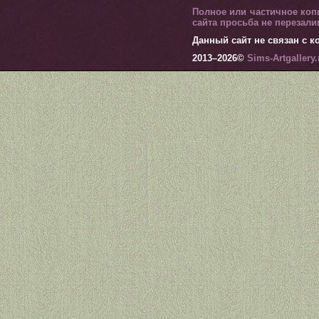
Полное или частичное коп
сайта просьба не перезал
Данный сайт не связан с ко
2013–
2026©
Sims-Artgallery.