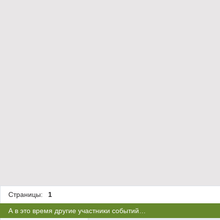
Страницы:
1
А в это время другие участники событий…