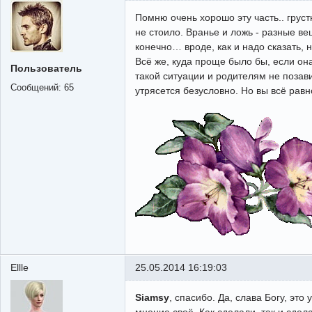
Помню очень хорошо эту часть.. груст
не стоило. Вранье и ложь - разные ве
конечно… вроде, как и надо сказать, 
Всё же, куда проще было бы, если она
Пользователь
такой ситуации и родителям не позави
Сообщений:
65
утрясется безусловно. Но вы всё равн
Ellle
25.05.2014 16:19:03
Siamsy
, спасибо. Да, слава Богу, это