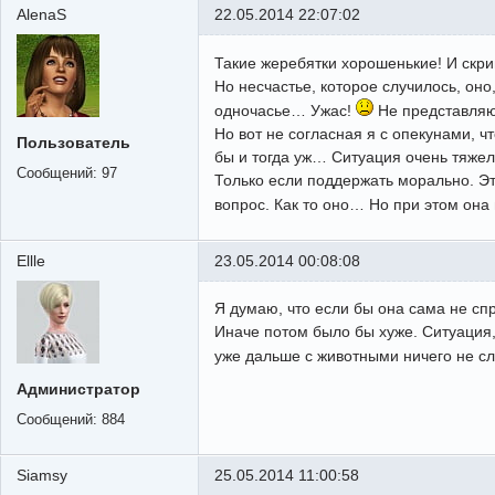
AlenaS
22.05.2014 22:07:02
Такие жеребятки хорошенькие! И скр
Но несчастье, которое случилось, оно
одночасье… Ужас!
Не представляю,
Но вот не согласная я с опекунами, ч
Пользователь
бы и тогда уж… Ситуация очень тяжела
Сообщений:
97
Только если поддержать морально. Эт
вопрос. Как то оно… Но при этом она 
Ellle
23.05.2014 00:08:08
Я думаю, что если бы она сама не спр
Иначе потом было бы хуже. Ситуация,
уже дальше с животными ничего не сл
Администратор
Сообщений:
884
Siamsy
25.05.2014 11:00:58