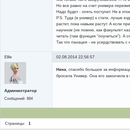
Но все равно на счет универа пережив
Надо будет - опять поступит. Не в это
P.S. Туда (в универ) к стати, лучше
растет, пока навыки растут. А если пр
научном (не помню, как факультет наз
читать (там функция "поучиться"). А о
Так что панацея - не усердствовать с
Ellle
02.08.2014 22:56:57
Ника
, спасибо большое за информацию
бросила Универ. Она его закончила в 
Администратор
Сообщений:
884
Страницы:
1