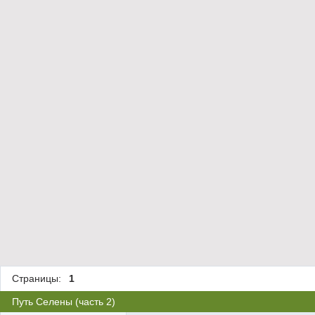
Страницы:
1
Путь Селены (часть 2)