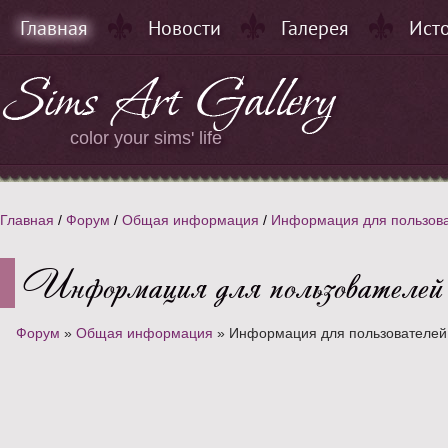
Главная
Новости
Галерея
Ист
color your sims' life
Главная
/
Форум
/
Общая информация
/
Информация для пользоват
Информация для пользователей /
Форум
»
Общая информация
»
Информация для пользователей /