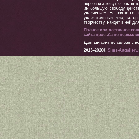
персонажи живут очень инт
им большую свободу действ
увлечением. Но важно не п
увлекательный мир, котор
творчеству, найдет в ней дл
Полное или частичное коп
сайта просьба не перезал
Данный сайт не связан с ко
2013–
2026©
Sims-Artgallery.