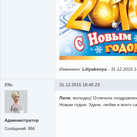
Изменено:
Liliyabonya
-
31.12.2015 1
Ellle
31.12.2015 18:45:23
Лиля
, молодец! Отличное поздравлен
Новым годом. Удачи, любви и всего с
Администратор
Сообщений:
884