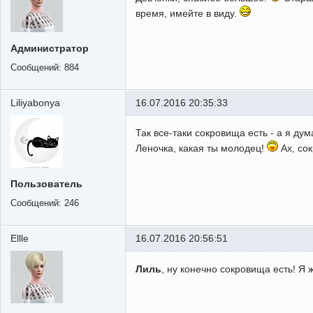
время, имейте в виду.
Администратор
Сообщений:
884
Liliyabonya
16.07.2016 20:35:33
Так все-таки сокровища есть - а я дум
Леночка, какая ты молодец!
Ах, сок
Пользователь
Сообщений:
246
Ellle
16.07.2016 20:56:51
Лиль
, ну конечно сокровища есть! Я