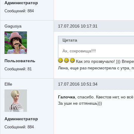
Администратор
Сообщений:
884
Gagusya
17.07.2016 10:17:31
Цитата
Ах, сокровища!!!!
Пользователь
Как это прозвучало! ))) Впер
Лена, еще раз пересмотрела с утра, 
Сообщений:
81
Ellle
17.07.2016 10:51:34
Галочка
, спасибо. Квестов нет, но в
За уши не оттянешь)))
Администратор
Сообщений:
884