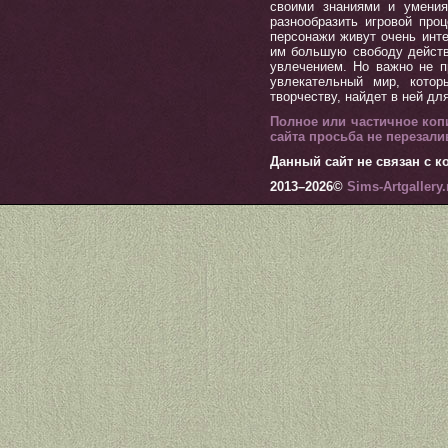
своими знаниями и умения
разнообразить игровой пр
персонажи живут очень инт
им большую свободу действ
увлечением. Но важно не п
увлекательный мир, котор
творчеству, найдет в ней дл
Полное или частичное коп
сайта просьба не перезал
Данный сайт не связан с ко
2013–
2026©
Sims-Artgallery.