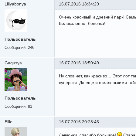
Liliyabonya
16.07.2016 18:34:29
Очень красивый и древний парк! Самы
Великолепно, Леночка!
Пользователь
Сообщений:
246
Gagusya
16.07.2016 18:50:49
Ну слов нет, как красиво… Этот лот та
суперски. Да еще и с маленькими та
Пользователь
Сообщений:
81
Ellle
16.07.2016 20:28:46
Девчонки, спасибо большое!
Старал