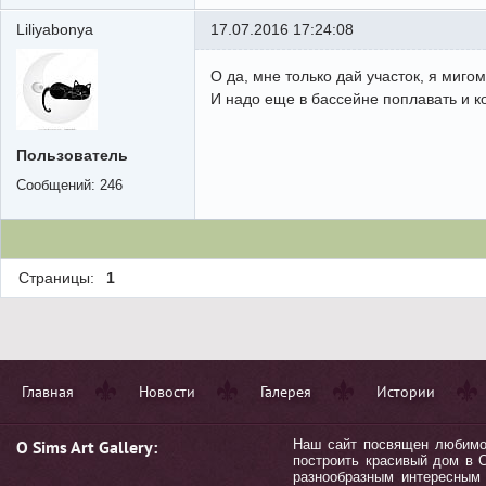
Liliyabonya
17.07.2016 17:24:08
О да, мне только дай участок, я мигом
И надо еще в бассейне поплавать и к
Пользователь
Сообщений:
246
Страницы:
1
Главная
Новости
Галерея
Истории
О Sims Art Gallery:
Наш сайт посвящен любимой 
построить красивый дом в С
разнообразным интересным 