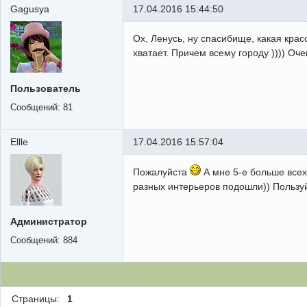
Gagusya
17.04.2016 15:44:50
Ох, Ленусь, ну спасибище, какая крас
хватает. Причем всему городу )))) Оче
Пользователь
Сообщений:
81
Ellle
17.04.2016 15:57:04
Пожалуйста
А мне 5-е больше всех
разных интерьеров подошли)) Пользуй
Администратор
Сообщений:
884
Страницы:
1