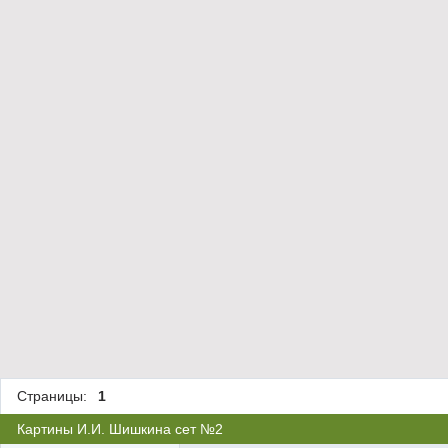
Страницы:
1
Картины И.И. Шишкина сет №2