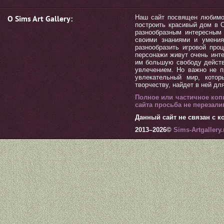
О Sims Art Gallery:
Наш сайт посвящен любимой 
построить красивый дом в С
разнообразным интересным 
своими знаниями и умения
разнообразить игровой пр
персонажи живут очень инт
им большую свободу действ
увлечением. Но важно не п
увлекательный мир, котор
творчеству, найдет в ней дл
Полное или частичное коп
сайта просьба не перезал
Данный сайт не связан с ко
2013–
2026©
Sims-Artgallery.