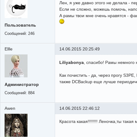
Лен, я уже давно этого не делала - п
Если не сложно, можешь помочь, напо
А рамы твои мне очень нравятся - фа
Пользователь
Сообщений:
246
Ellle
14.06.2015 20:25:49
Liliyabonya
, спасибо! Рамы немного 
Как почистить - да, через прогу S3PE,
также DCBackup еще лучше периодиче
Администратор
Сообщений:
884
Awen
14.06.2015 22:46:12
Красота какая!!!!!!!! Леночка,ты така