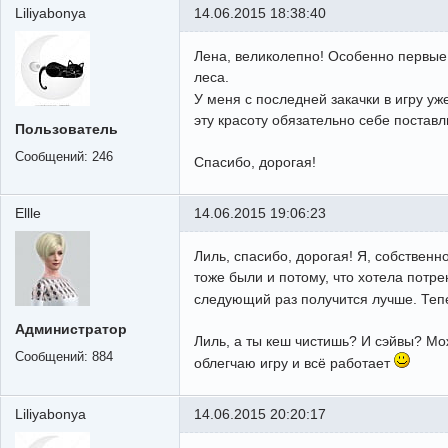
Liliyabonya
14.06.2015 18:38:40
Лена, великолепно! Особенно первые д
леса.
У меня с последней закачки в игру уж
эту красоту обязательно себе поставл
Пользователь
Сообщений:
246
Спасибо, дорогая!
Ellle
14.06.2015 19:06:23
Лиль, спасибо, дорогая! Я, собственн
тоже были и потому, что хотела потре
следующий раз получится лучше. Тепе
Администратор
Лиль, а ты кеш чистишь? И сэйвы? Мож
Сообщений:
884
облегчаю игру и всё работает
Liliyabonya
14.06.2015 20:20:17