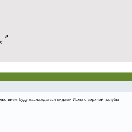
с"
льствием буду наслаждаться видами Ислы с верхней палубы