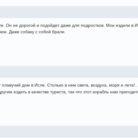
ете. Он не дорогой и подойдет даже для подростков. Мои ездили в 
нем. Даже собаку с собой брали.
 плавучий дом в Исле. Столько в нем света, воздуха, моря и лета
другим ездить в качестве туриста, так что этот корабль нам пригоди