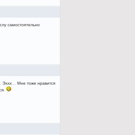
Ислу самостоятельно
!… Эххх… Мне тоже нравится
тся.