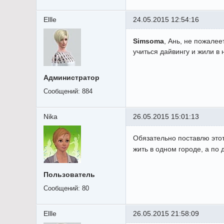
Ellle
24.05.2015 12:54:16
Simsoma
, Ань, не пожале
учиться дайвингу и жили в 
Администратор
Сообщений:
884
Nika
26.05.2015 15:01:13
Обязательно поставлю этот
жить в одном городе, а по 
Пользователь
Сообщений:
80
Ellle
26.05.2015 21:58:09