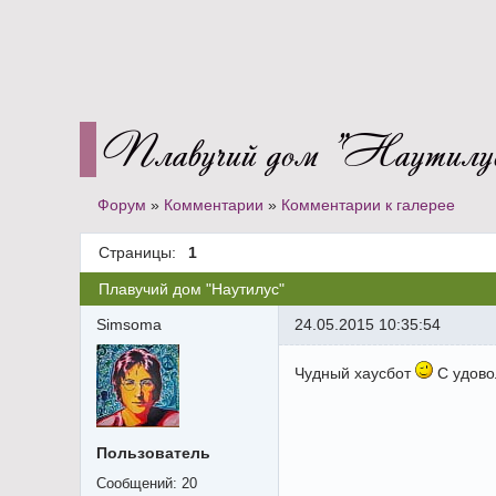
Плавучий дом "Наутилу
Форум
»
Комментарии
»
Комментарии к галерее
Страницы:
1
Плавучий дом "Наутилус"
Simsoma
24.05.2015 10:35:54
Чудный хаусбот
С удово
Пользователь
Сообщений:
20