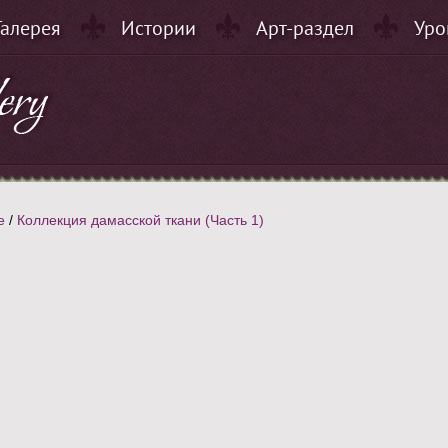
Галерея
Истории
Арт-раздел
Уро
е
/
Коллекция дамасской ткани (Часть 1)