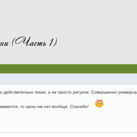
ни (Часть 1)
то действительно ткани, а не просто рисунок. Совершенно универса
иваются, то цены им нет вообще. Спасибо!