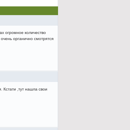
зках огромное количество
и очень органично смотрятся
 Кстати ,тут нашла свои