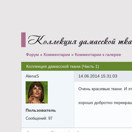
Коллекция дамасской тка
Форум
»
Комментарии
»
Комментарии к галерее
Коллекция дамасской ткани (Часть 1)
AlenaS
14.06.2014 15:31:03
Очень красивые ткани. И э
хорошо добротно перекраш
Пользователь
Сообщений:
97