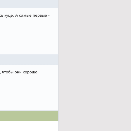
сь куце. А самые первые -
е, чтобы они хорошо