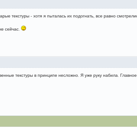
тарые текстуры - хотя я пыталась их подогнать, все равно смотрели
же сейчас.
твенные текстуры в принципе несложно. Я уже руку набила. Главно