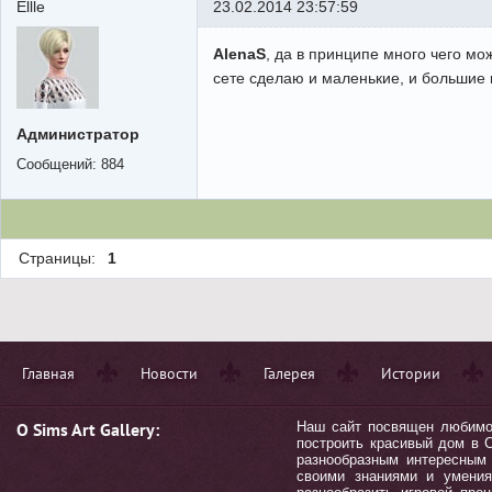
Ellle
23.02.2014 23:57:59
AlenaS
, да в принципе много чего мо
сете сделаю и маленькие, и большие
Администратор
Сообщений:
884
Страницы:
1
Главная
Новости
Галерея
Истории
О Sims Art Gallery:
Наш сайт посвящен любимой 
построить красивый дом в С
разнообразным интересным 
своими знаниями и умения