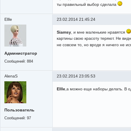
ты правильный выбор сделала
Ellle
23.02.2014 21:45:24
Siamsy
, и мне маленькие нравятся
картины свою красоту теряют. Не видн
не совсем то, но вроде я ничего не и
Администратор
Сообщений:
884
AlenaS
23.02.2014 23:05:53
Ellle
,а можно еще наборы делать. В о
Пользователь
Сообщений:
97