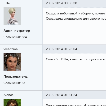
Ellle
23.02.2014 00:38:38
Создала небольшой наборчик, помня 
Создавала специально для своего нов
Администратор
Сообщений:
884
vviedzma
23.02.2014 01:23:04
Спасибо,
Ellle, классно получилось
Пользователь
Сообщений:
33
AlenaS
23.02.2014 01:31:24
Хорошенькие картинки. И очень нужны