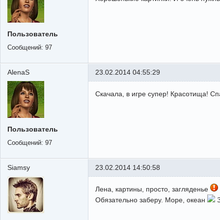
Пользователь
Сообщений:
97
AlenaS
23.02.2014 04:55:29
Скачала, в игре супер! Красотища! Сп
Пользователь
Сообщений:
97
Siamsy
23.02.2014 14:50:58
Лена, картины, просто, загляденье
Обязательно заберу. Море, океан
З