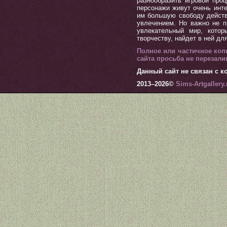
разнообразить игровой пр
персонажи живут очень инт
им большую свободу действ
увлечением. Но важно не п
увлекательный мир, котор
творчеству, найдет в ней дл
Полное или частичное коп
сайта просьба не перезал
Данный сайт не связан с ко
2013–
2026©
Sims-Artgallery.